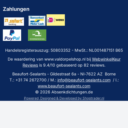
Zahlungen
Handelsregisterauszug: 50803352 - MwSt.: NL001487151 B65
De waardering van www.valdorpelshop.nl bij
WebwinkelKeur
Reviews
is 9.4/10 gebaseerd op 82 reviews.
Beaufort-Sealants - Gildestraat 6a - Nl-7622 AZ Borne
T.: +31 74 2672700 / M.:
info@beaufort-sealants.com
/ I.:
www.beaufort-sealants.com
©
2026
Absenkdichtungen.de
Powered, Designed & Developed by Shoptrader.nl