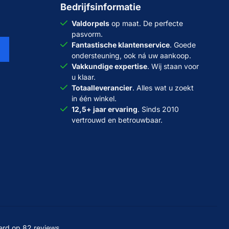
Bedrijfsinformatie
Valdorpels
op maat. De perfecte
pasvorm.
Fantastische klantenservice
. Goede
ondersteuning, ook ná uw aankoop.
Vakkundige expertise
. Wij staan voor
u klaar.
Totaalleverancier
. Alles wat u zoekt
in één winkel.
12,5+ jaar ervaring
. Sinds 2010
vertrouwd en betrouwbaar.
erd op 82 reviews.