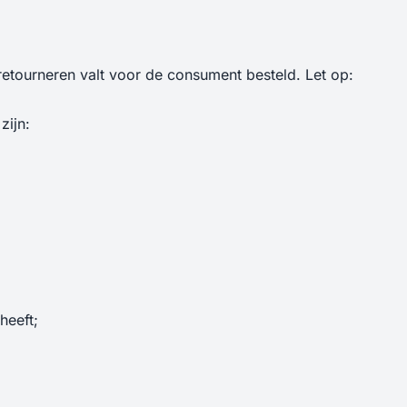
e retourneren valt voor de consument besteld. Let op:
zijn:
heeft;