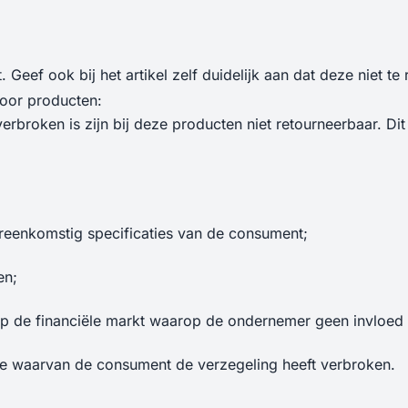
 Geef ook bij het artikel zelf duidelijk aan dat deze niet t
 voor producten:
broken is zijn bij deze producten niet retourneerbaar. Dit 
ereenkomstig specificaties van de consument;
en;
p de financiële markt waarop de ondernemer geen invloed 
e waarvan de consument de verzegeling heeft verbroken.