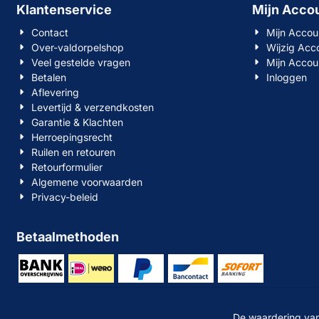
Klantenservice
Mijn Acco
Contact
Mijn Accou
Over-valdorpelshop
Wijzig Acc
Veel gestelde vragen
Mijn Accou
Betalen
Inloggen
Aflevering
Levertijd & verzendkosten
Garantie & Klachten
Herroepingsrecht
Ruilen en retouren
Retourformulier
Algemene voorwaarden
Privacy-beleid
Betaalmethoden
De waardering van