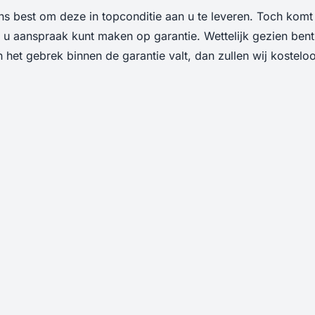
 best om deze in topconditie aan u te leveren. Toch komt h
or u aanspraak kunt maken op garantie. Wettelijk gezien be
n het gebrek binnen de garantie valt, dan zullen wij kostel