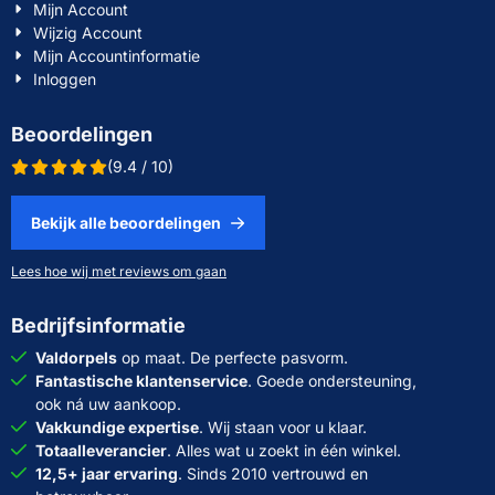
Mijn Account
Wijzig Account
Mijn Accountinformatie
Inloggen
Beoordelingen
(9.4 / 10)
Bekijk alle beoordelingen
Lees hoe wij met reviews om gaan
Bedrijfsinformatie
Valdorpels
op maat. De perfecte pasvorm.
Fantastische klantenservice
. Goede ondersteuning,
ook ná uw aankoop.
Vakkundige expertise
. Wij staan voor u klaar.
Totaalleverancier
. Alles wat u zoekt in één winkel.
12,5+ jaar ervaring
. Sinds 2010 vertrouwd en